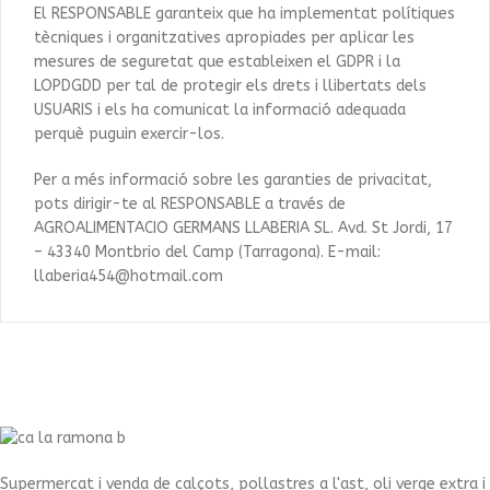
El RESPONSABLE garanteix que ha implementat polítiques
tècniques i organitzatives apropiades per aplicar les
mesures de seguretat que estableixen el GDPR i la
LOPDGDD per tal de protegir els drets i llibertats dels
USUARIS i els ha comunicat la informació adequada
perquè puguin exercir-los.
Per a més informació sobre les garanties de privacitat,
pots dirigir-te al RESPONSABLE a través de
AGROALIMENTACIO GERMANS LLABERIA SL. Avd. St Jordi, 17
– 43340 Montbrio del Camp (Tarragona). E-mail:
llaberia454@hotmail.com
Supermercat i venda de calçots, pollastres a l'ast, oli verge extra i