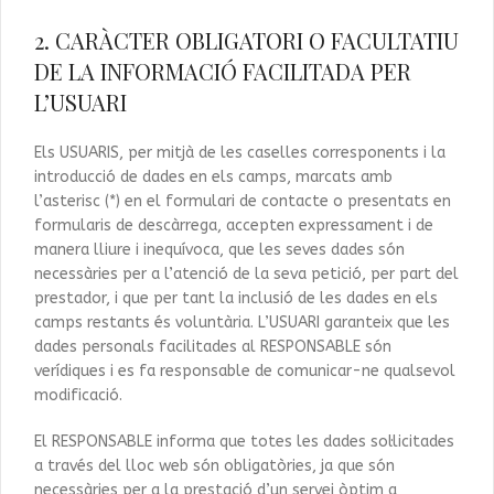
2. CARÀCTER OBLIGATORI O FACULTATIU
DE LA INFORMACIÓ FACILITADA PER
L’USUARI
Els USUARIS, per mitjà de les caselles corresponents i la
introducció de dades en els camps, marcats amb
l’asterisc (*) en el formulari de contacte o presentats en
formularis de descàrrega, accepten expressament i de
manera lliure i inequívoca, que les seves dades són
necessàries per a l’atenció de la seva petició, per part del
prestador, i que per tant la inclusió de les dades en els
camps restants és voluntària. L’USUARI garanteix que les
dades personals facilitades al RESPONSABLE són
verídiques i es fa responsable de comunicar-ne qualsevol
modificació.
El RESPONSABLE informa que totes les dades sol·licitades
a través del lloc web són obligatòries, ja que són
necessàries per a la prestació d’un servei òptim a