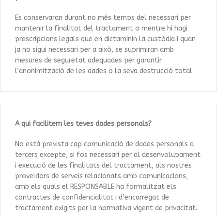
Es conservaran durant no més temps del necessari per
mantenir la finalitat del tractament o mentre hi hagi
prescripcions legals que en dictaminin la custòdia i quan
ja no sigui necessari per a això, se suprimiran amb
mesures de seguretat adequades per garantir
l’anonimització de les dades o la seva destrucció total.
A qui facilitem les teves dades personals?
No està prevista cap comunicació de dades personals a
tercers excepte, si fos necessari per al desenvolupament
i execució de les finalitats del tractament, als nostres
proveïdors de serveis relacionats amb comunicacions,
amb els quals el RESPONSABLE ha formalitzat els
contractes de confidencialitat i d’encarregat de
tractament exigits per la normativa vigent de privacitat.