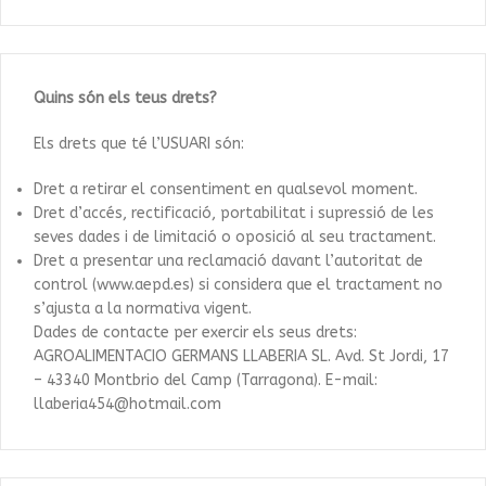
Quins són els teus drets?
Els drets que té l’USUARI són:
Dret a retirar el consentiment en qualsevol moment.
Dret d’accés, rectificació, portabilitat i supressió de les
seves dades i de limitació o oposició al seu tractament.
Dret a presentar una reclamació davant l’autoritat de
control (www.aepd.es) si considera que el tractament no
s’ajusta a la normativa vigent.
Dades de contacte per exercir els seus drets:
AGROALIMENTACIO GERMANS LLABERIA SL. Avd. St Jordi, 17
– 43340 Montbrio del Camp (Tarragona). E-mail:
llaberia454@hotmail.com