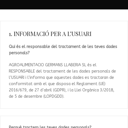
1. INFORMACIÓ PER A L’USUARI
Qui és el responsable del tractament de les teves dades
personals?
AGROALIMENTACIO GERMANS LLABERIA SL és el
RESPONSABLE del tractament de les dades personals de
l’USUARI i l’informa que aquestes dades es tractaran de
conformitat amb el que disposa el Reglament (UE)
2016/679, de 27 d’abril (GDPR), i la Llei Orgànica 3/2018,
de 5 de desembre (LOPDGDD).
Perquè tractem les teves dades personals?