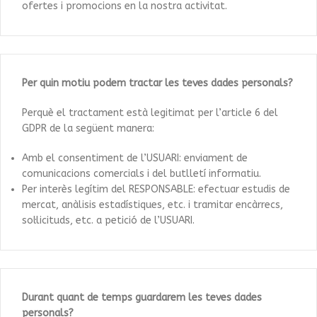
ofertes i promocions en la nostra activitat.
Per quin motiu podem tractar les teves dades personals?
Perquè el tractament està legitimat per l’article 6 del
GDPR de la següent manera:
Amb el consentiment de l’USUARI: enviament de
comunicacions comercials i del butlletí informatiu.
Per interès legítim del RESPONSABLE: efectuar estudis de
mercat, anàlisis estadístiques, etc. i tramitar encàrrecs,
sol·licituds, etc. a petició de l’USUARI.
Durant quant de temps guardarem les teves dades
personals?